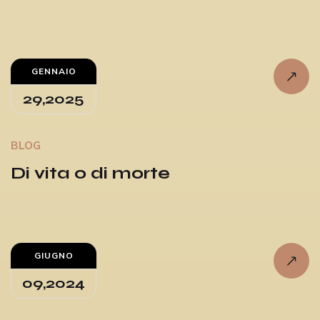
GENNAIO
29,2025
BLOG
Di vita o di morte
GIUGNO
09,2024