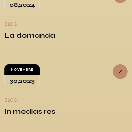
08,2024
BLOG
La domanda
NOVEMBRE
30,2023
BLOG
In medias res