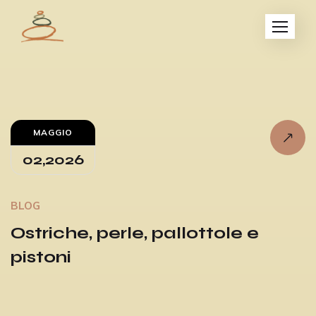
MAGGIO
02,2026
BLOG
Ostriche, perle, pallottole e
pistoni