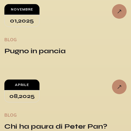
NOVEMBRE
01,2025
BLOG
Pugno in pancia
APRILE
08,2025
BLOG
Chi ha paura di Peter Pan?