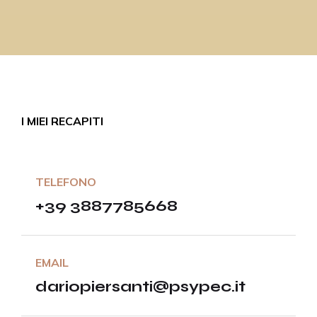
I MIEI RECAPITI
TELEFONO
+39 3887785668
EMAIL
dariopiersanti@psypec.it