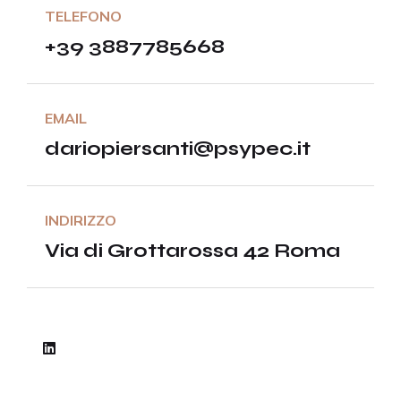
TELEFONO
+39 3887785668
EMAIL
dariopiersanti@psypec.it
INDIRIZZO
Via di Grottarossa 42 Roma