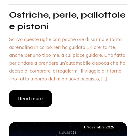
Ostriche, perle, pallottole
e pistoni
Scrivo queste righe con poche ore di sonno e tanta
adrenalina in corpo. Ieri ho guidato 14 ore: tante,
anche per uno tipo me, a cui piace guidare. L’ho fatto
per andare a prendere un’automobile d’epoca che ho
deciso di comprare, di regalarmi. Il viaggio di ritorno
l’ho fatto a bordo del mio nuovo acquisto, […]
Read more
Posted
1 Novembre 2025
on