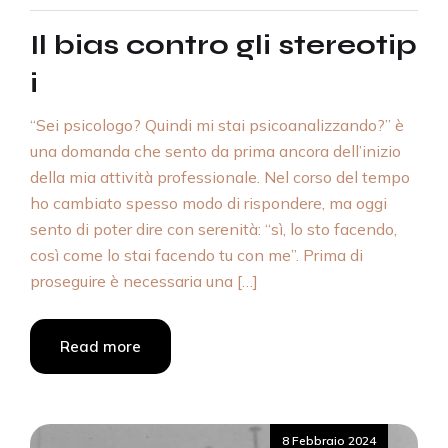
Il bias contro gli stereotip
i
“Sei psicologo? Quindi mi stai psicoanalizzando?” è
una domanda che sento da prima ancora dell’inizio
della mia attività professionale. Nel corso del tempo
ho cambiato spesso modo di rispondere, ma oggi
sento di poter dire con serenità: “sì, lo sto facendo,
così come lo stai facendo tu con me”. Prima di
proseguire è necessaria una […]
Read more
Posted
8 Febbraio 2024