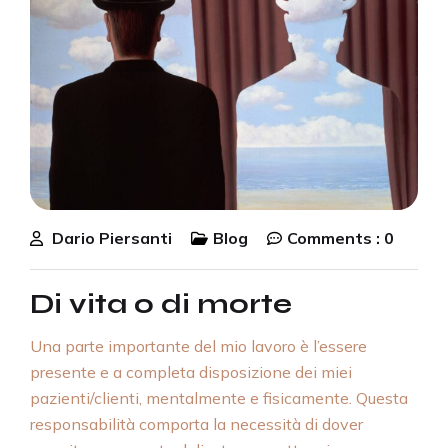
Dario Piersanti
Blog
Comments :
0
Di vita o di morte
Una parte importante del mio lavoro è l’essere
presente e a completa disposizione dei miei
pazienti/clienti, mentalmente e fisicamente. Questa
responsabilità comporta la necessità di dover