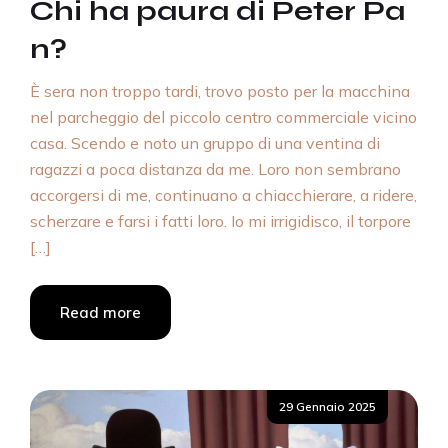
Chi ha paura di Peter Pa
n?
È sera non troppo tardi, trovo posto per la macchina
nel parcheggio del piccolo centro commerciale vicino
casa. Scendo e noto un gruppo di una ventina di
ragazzi a poca distanza da me. Loro non sembrano
accorgersi di me, continuano a chiacchierare, a ridere,
scherzare e farsi i fatti loro. Io mi irrigidisco, il torpore
[…]
Read more
Posted
29 Gennaio 2025
on