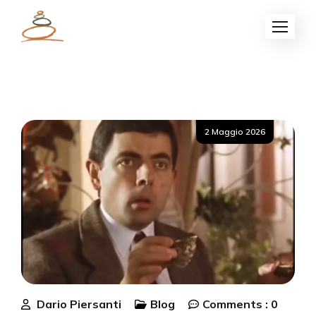
Posted
2 Maggio 2026
on
Dario Piersanti
Blog
Comments :
0